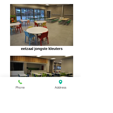
eetzaal jongste kleuters
Phone
Address
eetzaal lager