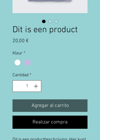
Dit is een product
Precio
20,00 €
Kleur
*
Cantidad
*
Agregar al carrito
Realizar compra
Dit is een productbeschrijving. Hier kunt 