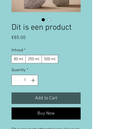
Dit is een product
Price
€85.00
Inhoud
*
80 ml
250 ml
500 ml
Quantity
*
Add to Cart
Buy Now