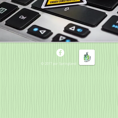
© 2017 por Springland