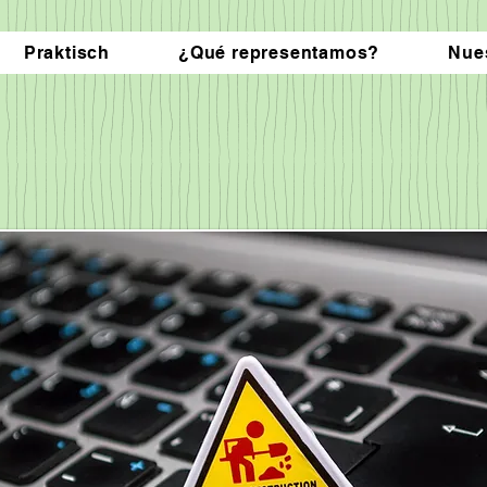
Praktisch
¿Qué representamos?
Nue