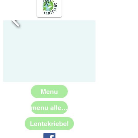
Menu
menu allergieën
Lentekriebel