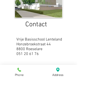
Contact
Vrije Basisschool Lenteland
Honzebroekstraat 44
8800 Roeselare
051 20 61 76
Phone
Address