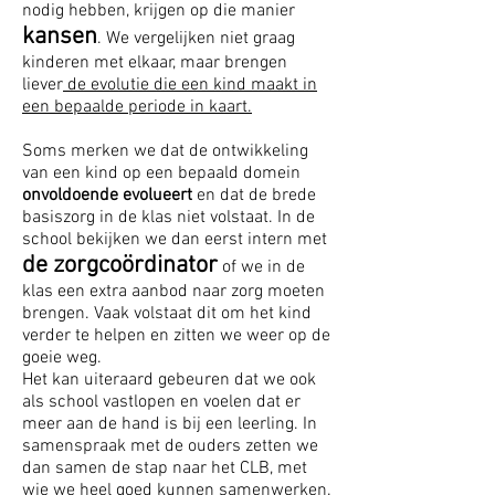
nodig hebben, krijgen op die manier
kansen
. We vergelijken niet graag
kinderen met elkaar, maar brengen
liever
de evolutie die een kind maakt in
een bepaalde periode in kaart.
Soms merken we dat de ontwikkeling
van een kind op een bepaald domein
onvoldoende evolueert
en dat de brede
basiszorg in de klas niet volstaat. In de
school bekijken we dan eerst intern met
de zorgcoördinator
of we in de
klas een extra aanbod naar zorg moeten
brengen. Vaak volstaat dit om het kind
verder te helpen en zitten we weer op de
goeie weg.
Het kan uiteraard gebeuren dat we ook
als school vastlopen en voelen dat er
meer aan de hand is bij een leerling. In
samenspraak met de ouders zetten we
dan samen de stap naar het CLB, met
wie we heel goed kunnen samenwerken.