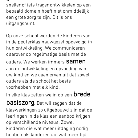
sneller of iets trager ontwikkelen op een
bepaald domein hoeft niet onmiddellijk
een grote zorg te zijn. Dit is ons
uitgangspunt.
Op onze school worden de kinderen van
in de peuterklas
nauwgezet opgevolgd in
hun ontwikkeling
. We communiceren
daarover op regelmatige basis met de
samen
ouders. We werken immers
aan de ontwikkeling en opvoeding van
uw kind en we gaan ervan uit dat zowel
ouders als de school het beste
voorhebben met elk kind.
brede
In elke klas zetten we in op een
basiszorg
. Dat wil zeggen dat de
klaswerkingen zo uitgebouwd zijn dat de
leerlingen in de klas een aanbod krijgen
op verschillende niveaus. Zowel
kinderen die wat meer uitdaging nodig
hebben als kinderen die wat meer tijd