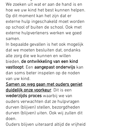
We zoeken uit wat er aan de hand is en
hoe we uw kind het best kunnen helpen.
Op dit moment kan het zijn dat er
externe hulp ingeschakeld moet worden
op school of buiten de school. Ook met
externe hulpverleners werken we goed
samen.
In bepaalde gevallen is het ook mogelijk
dat we moeten besluiten dat, ondanks
alle zorg die we kunnen en willen
bieden,
de ontwikkeling van een kind
vastloopt
. Een
aangepast onderwijs
kan
dan soms beter inspelen op de noden
van uw kind.
Samen op weg gaan met ouders geniet
duidelijk onze voorkeur
. Dit is een
wederzijds proces
waarbij we van
ouders verwachten dat ze hulpvragen
durven (blijven) stellen, bezorgdheden
durven (blijven) uiten. Ook wij zullen dit
doen.
Ouders blijven uiteraard altijd de vrijheid