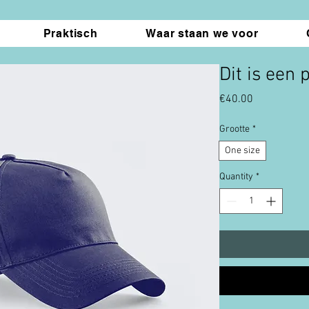
Praktisch
Waar staan we voor
Dit is een 
Price
€40.00
Grootte
*
One size
Quantity
*