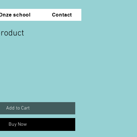
Onze school
Contact
product
Add to Cart
Buy Now