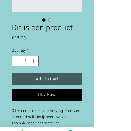
Dit is een product
Price
€45.00
Quantity
*
Add to Cart
Buy Now
Dit is een productbeschrijving. Hier kunt 
u meer details kwijt over uw product, 
zoals de maat, het materiaal, 
gebruiksinstructies enzovoort.