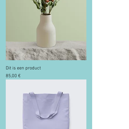
Dit is een product
Prix
85,00 €