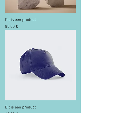
Dit is een product
Prix
85,00 €
Dit is een product