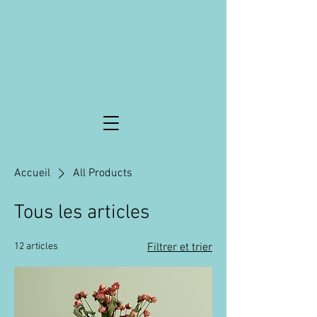
Accueil
All Products
Tous les articles
12 articles
Filtrer et trier