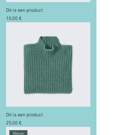
Dit is een product
Prix
10,00 €
Dit is een product
Prix
25,00 €
Nieuw