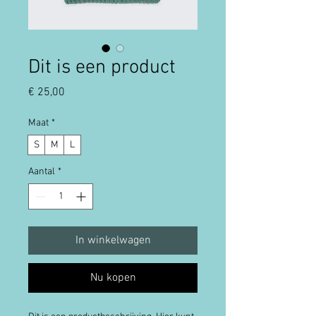
Dit is een product
Prijs
€ 25,00
Maat
*
S
M
L
Aantal
*
In winkelwagen
Nu kopen