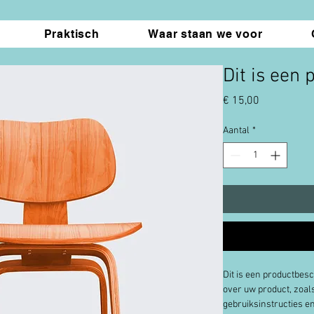
Praktisch
Waar staan we voor
Dit is een 
Prijs
€ 15,00
Aantal
*
Dit is een productbesch
over uw product, zoals
gebruiksinstructies e