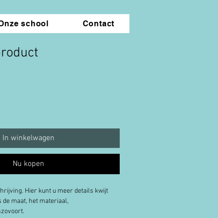
Onze school
Contact
product
In winkelwagen
Nu kopen
rijving. Hier kunt u meer details kwijt 
 de maat, het materiaal, 
nzovoort.