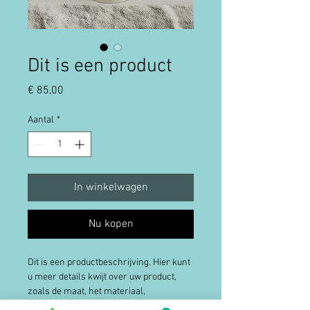
Dit is een product
Prijs
€ 85,00
Aantal
*
In winkelwagen
Nu kopen
Dit is een productbeschrijving. Hier kunt 
u meer details kwijt over uw product, 
zoals de maat, het materiaal, 
gebruiksinstructies enzovoort.