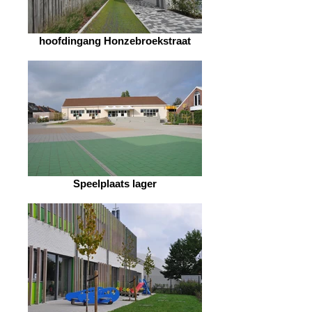
hoofdingang Honzebroekstraat
Speelplaats lager