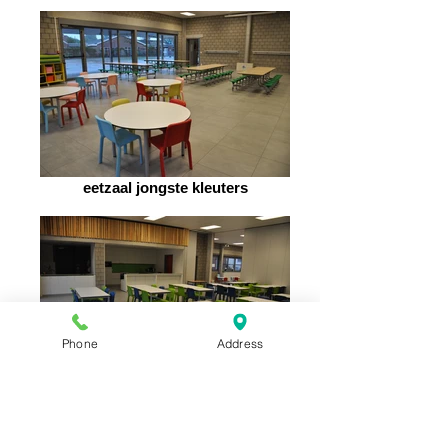
eetzaal jongste kleuters
Phone
Address
eetzaal lager