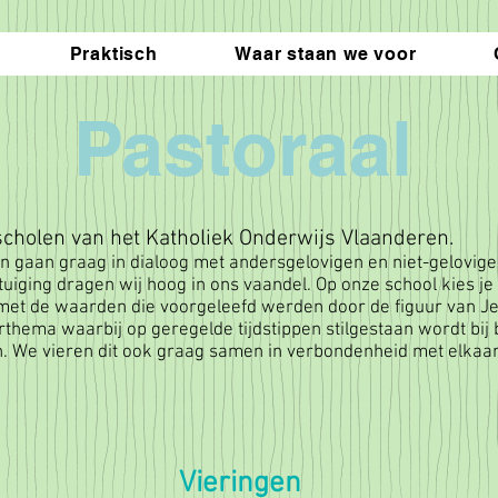
Praktisch
Waar staan we voor
Pastoraal
scholen van het Katholiek Onderwijs Vlaanderen.
 en gaan graag in dialoog met andersgelovigen en niet-gelovige
tuiging dragen wij hoog in ons vaandel. Op onze school kies j
met de waarden die voorgeleefd werden door de figuur van Je
rthema waarbij op geregelde tijdstippen stilgestaan wordt bi
n. We vieren dit ook graag samen in verbondenheid met elkaar
ingen