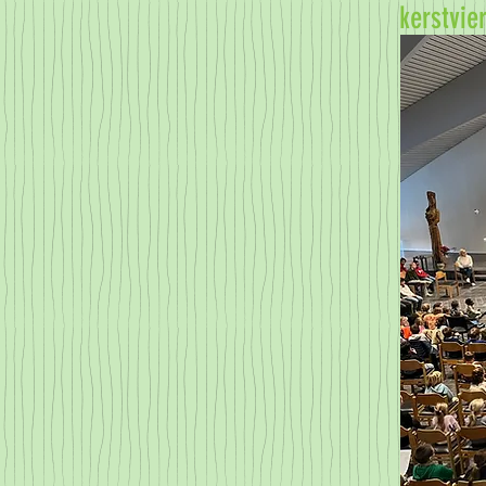
kerstvie