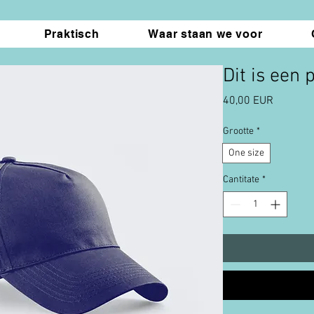
Praktisch
Waar staan we voor
Dit is een 
Preț
40,00 EUR
Grootte
*
One size
Cantitate
*