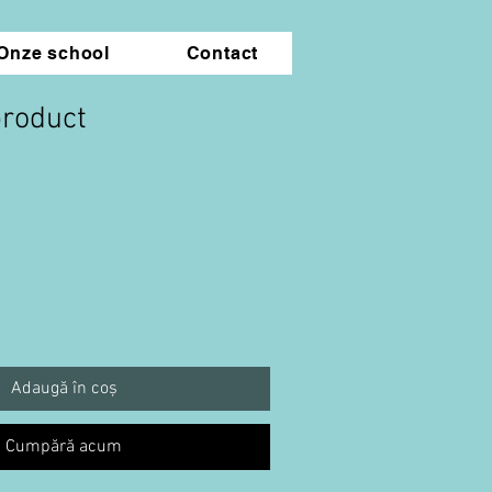
Onze school
Contact
product
Adaugă în coș
Cumpără acum