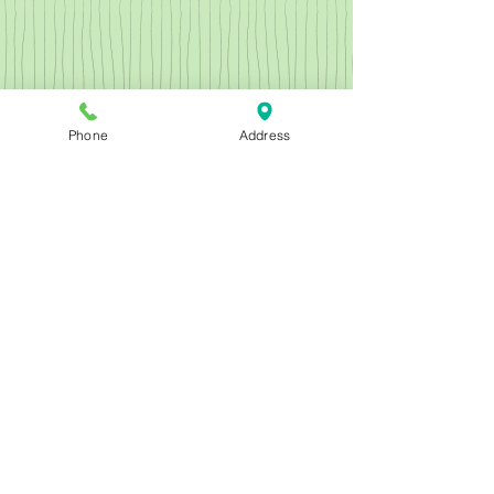
Phone
Address