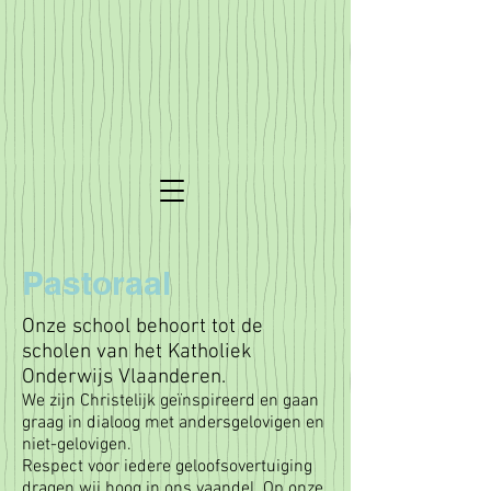
Pastoraal
Onze school behoort tot de
scholen van het Katholiek
Onderwijs Vlaanderen.
We zijn Christelijk geïnspireerd en gaan
graag in dialoog met andersgelovigen en
niet-gelovigen.
Respect voor iedere geloofsovertuiging
dragen wij hoog in ons vaandel. Op onze